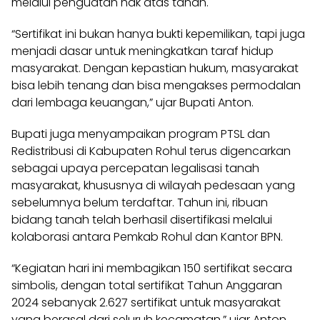
melalui penguatan hak atas tanah.
“Sertifikat ini bukan hanya bukti kepemilikan, tapi juga
menjadi dasar untuk meningkatkan taraf hidup
masyarakat. Dengan kepastian hukum, masyarakat
bisa lebih tenang dan bisa mengakses permodalan
dari lembaga keuangan,” ujar Bupati Anton.
Bupati juga menyampaikan program PTSL dan
Redistribusi di Kabupaten Rohul terus digencarkan
sebagai upaya percepatan legalisasi tanah
masyarakat, khususnya di wilayah pedesaan yang
sebelumnya belum terdaftar. Tahun ini, ribuan
bidang tanah telah berhasil disertifikasi melalui
kolaborasi antara Pemkab Rohul dan Kantor BPN.
“Kegiatan hari ini membagikan 150 sertifikat secara
simbolis, dengan total sertifikat Tahun Anggaran
2024 sebanyak 2.627 sertifikat untuk masyarakat
yang berasal dari seluruh kecamatan.” ujar Anton.