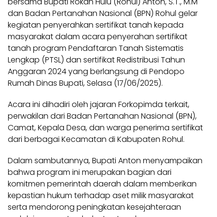
bersama Bupati Rokan Hulu (Rohul) Anton, S.T., M.M
dan Badan Pertanahan Nasional (BPN) Rohul gelar
kegiatan penyerahkan sertifikat tanah kepada
masyarakat dalam acara penyerahan sertifikat
tanah program Pendaftaran Tanah Sistematis
Lengkap (PTSL) dan sertifikat Redistribusi Tahun
Anggaran 2024 yang berlangsung di Pendopo
Rumah Dinas Bupati, Selasa (17/06/2025).
Acara ini dihadiri oleh jajaran Forkopimda terkait,
perwakilan dari Badan Pertanahan Nasional (BPN),
Camat, Kepala Desa, dan warga penerima sertifikat
dari berbagai Kecamatan di Kabupaten Rohul.
Dalam sambutannya, Bupati Anton menyampaikan
bahwa program ini merupakan bagian dari
komitmen pemerintah daerah dalam memberikan
kepastian hukum terhadap aset milik masyarakat
serta mendorong peningkatan kesejahteraan