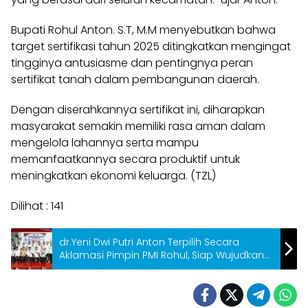
Bupati Rohul Anton. S.T, M.M menyebutkan bahwa
target sertifikasi tahun 2025 ditingkatkan mengingat
tingginya antusiasme dan pentingnya peran
sertifikat tanah dalam pembangunan daerah.
Dengan diserahkannya sertifikat ini, diharapkan
masyarakat semakin memiliki rasa aman dalam
mengelola lahannya serta mampu
memanfaatkannya secara produktif untuk
meningkatkan ekonomi keluarga. (TZL)
Dilihat :
141
dr.Yeni Dwi Putri Anton Terpilih Secara
Aklamasi Pimpin PMI Rohul, Siap Wujudkan
Masyarakat Sehat dan PMI Profesional