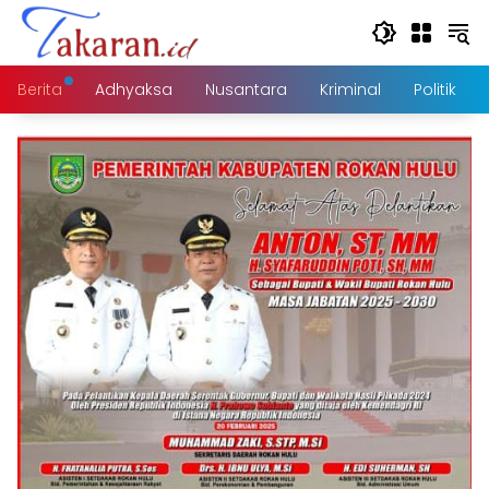
Langsung
ke
konten
Berita
Adhyaksa
Nusantara
Kriminal
Politik