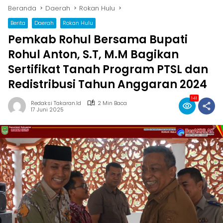
Beranda
Daerah
Rokan Hulu
Berita
Daerah
Rokan Hulu
Pemkab Rohul Bersama Bupati
Rohul Anton, S.T, M.M Bagikan
Sertifikat Tanah Program PTSL dan
Redistribusi Tahun Anggaran 2024
141
Redaksi Takaran.id
2 Min Baca
17 Juni 2025