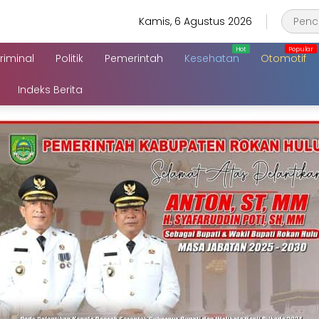
Kamis, 6 Agustus 2026
riminal
Politik
Pemerintah
Kesehatan
Otomotif
Indeks Berita